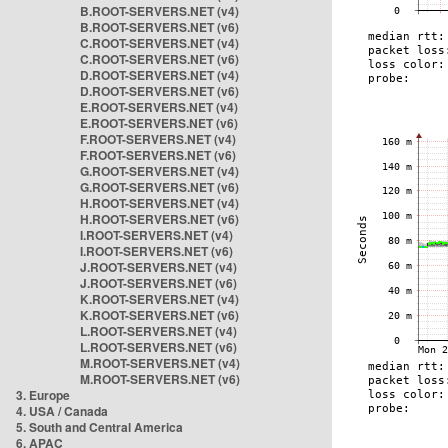
B.ROOT-SERVERS.NET (v4)
B.ROOT-SERVERS.NET (v6)
C.ROOT-SERVERS.NET (v4)
C.ROOT-SERVERS.NET (v6)
D.ROOT-SERVERS.NET (v4)
D.ROOT-SERVERS.NET (v6)
E.ROOT-SERVERS.NET (v4)
E.ROOT-SERVERS.NET (v6)
F.ROOT-SERVERS.NET (v4)
F.ROOT-SERVERS.NET (v6)
G.ROOT-SERVERS.NET (v4)
G.ROOT-SERVERS.NET (v6)
H.ROOT-SERVERS.NET (v4)
H.ROOT-SERVERS.NET (v6)
I.ROOT-SERVERS.NET (v4)
I.ROOT-SERVERS.NET (v6)
J.ROOT-SERVERS.NET (v4)
J.ROOT-SERVERS.NET (v6)
K.ROOT-SERVERS.NET (v4)
K.ROOT-SERVERS.NET (v6)
L.ROOT-SERVERS.NET (v4)
L.ROOT-SERVERS.NET (v6)
M.ROOT-SERVERS.NET (v4)
M.ROOT-SERVERS.NET (v6)
3. Europe
4. USA / Canada
5. South and Central America
6. APAC